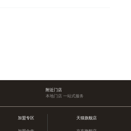
附近门店
本地门店 一站式服务
加盟专区
天猫旗舰店
加盟合作
京东旗舰店