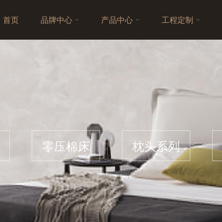
首页
品牌中心
产品中心
工程定制
零压棉床
枕头系列