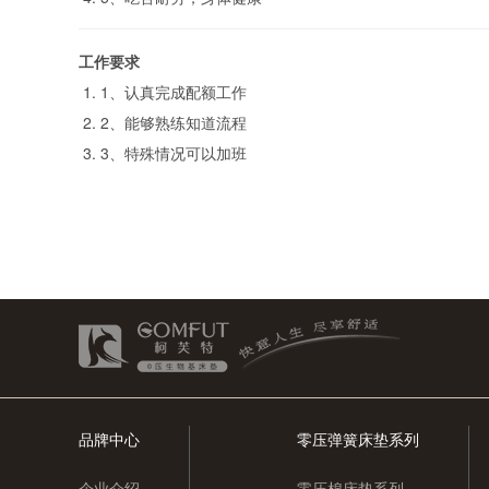
工作要求
1、认真完成配额工作
2、能够熟练知道流程
3、特殊情况可以加班
品牌中心
零压弹簧床垫系列
企业介绍
零压棉床垫系列